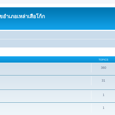
อำเภอเหล่าเสือโก้ก
TOPICS
360
31
1
1