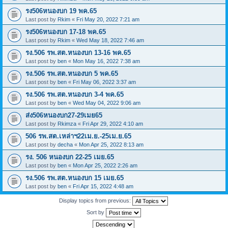
รง506หนองบก 19 พค.65
Last post by
Rkim
«
Fri May 20, 2022 7:21 am
รง506หนองบก 17-18 พค.65
Last post by
Rkim
«
Wed May 18, 2022 7:46 am
รง.506 รพ.สต.หนองบก 13-16 พค.65
Last post by
ben
«
Mon May 16, 2022 7:38 am
รง.506 รพ.สต.หนองบก 5 พค.65
Last post by
ben
«
Fri May 06, 2022 3:37 am
รง.506 รพ.สต.หนองบก 3-4 พค.65
Last post by
ben
«
Wed May 04, 2022 9:06 am
ส่ง506หนองบก27-29เมย65
Last post by
Rkimza
«
Fri Apr 29, 2022 4:10 am
506 รพ.สต.เหล่าฯ22เม.ย.-25เม.ย.65
Last post by
decha
«
Mon Apr 25, 2022 8:13 am
รง. 506 หนองบก 22-25 เมย.65
Last post by
ben
«
Mon Apr 25, 2022 2:26 am
รง.506 รพ.สต.หนองบก 15 เมย.65
Last post by
ben
«
Fri Apr 15, 2022 4:48 am
Display topics from previous:
Sort by