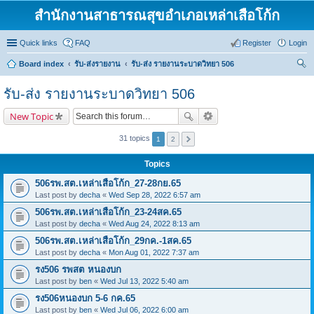
สำนักงานสาธารณสุขอำเภอเหล่าเสือโก้ก
Quick links
FAQ
Register
Login
Board index
รับ-ส่งรายงาน
รับ-ส่ง รายงานระบาดวิทยา 506
ear
รับ-ส่ง รายงานระบาดวิทยา 506
ch
New Topic
31 topics
1
2
Topics
506รพ.สต.เหล่าเสือโก้ก_27-28กย.65
Last post by
decha
«
Wed Sep 28, 2022 6:57 am
506รพ.สต.เหล่าเสือโก้ก_23-24สค.65
Last post by
decha
«
Wed Aug 24, 2022 8:13 am
506รพ.สต.เหล่าเสือโก้ก_29กค.-1สค.65
Last post by
decha
«
Mon Aug 01, 2022 7:37 am
รง506 รพสต หนองบก
Last post by
ben
«
Wed Jul 13, 2022 5:40 am
รง506หนองบก 5-6 กค.65
Last post by
ben
«
Wed Jul 06, 2022 6:00 am