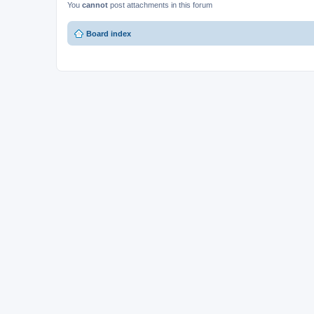
You
cannot
post attachments in this forum
Board index