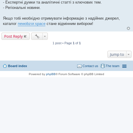
- Експертні думки та аналітичні статті з ключових тем.
- Регіональні новини.
Якщо тобі необхідно отримувати інформацію з надійних джерел,
каталог
newobzor.space
стане відмінним вибором!
Post Reply
1 post • Page
1
of
1
Jump to
Board index
Contact us
The team
Powered by
phpBB
® Forum Software © phpBB Limited