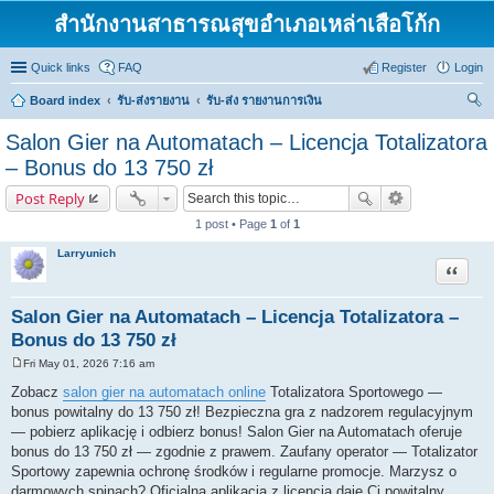
สำนักงานสาธารณสุขอำเภอเหล่าเสือโก้ก
Quick links
FAQ
Register
Login
Board index
รับ-ส่งรายงาน
รับ-ส่ง รายงานการเงิน
ear
Salon Gier na Automatach – Licencja Totalizatora
ch
– Bonus do 13 750 zł
Post Reply
1 post • Page
1
of
1
Larryunich
Quote
Salon Gier na Automatach – Licencja Totalizatora –
Bonus do 13 750 zł
Fri May 01, 2026 7:16 am
P
o
Zobacz
salon gier na automatach online
Totalizatora Sportowego —
s
bonus powitalny do 13 750 zł! Bezpieczna gra z nadzorem regulacyjnym
t
— pobierz aplikację i odbierz bonus! Salon Gier na Automatach oferuje
bonus do 13 750 zł — zgodnie z prawem. Zaufany operator — Totalizator
Sportowy zapewnia ochronę środków i regularne promocje. Marzysz o
darmowych spinach? Oficjalna aplikacja z licencją daje Ci powitalny