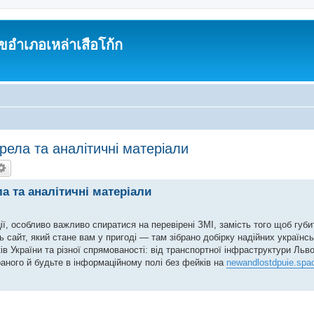
อำเภอเหล่าเสือโก้ก
рела та аналітичні матеріали
а та аналітичні матеріали
ії, особливо важливо спиратися на перевірені ЗМІ, замість того щоб губи
 сайт, який стане вам у пригоді — там зібрано добірку надійних українсь
ів України та різної спрямованості: від транспортної інфраструктури Льв
аного й будьте в інформаційному полі без фейків на
newandlostdpuie.spa