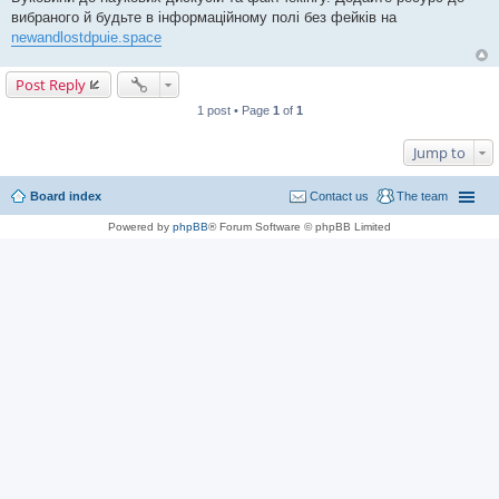
вибраного й будьте в інформаційному полі без фейків на
newandlostdpuie.space
Post Reply
1 post • Page
1
of
1
Jump to
Board index
Contact us
The team
Powered by
phpBB
® Forum Software © phpBB Limited